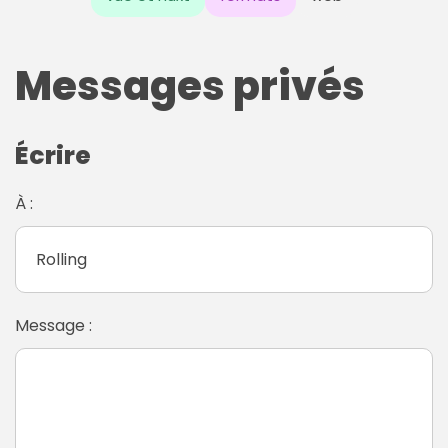
Messages privés
Écrire
À :
Message :