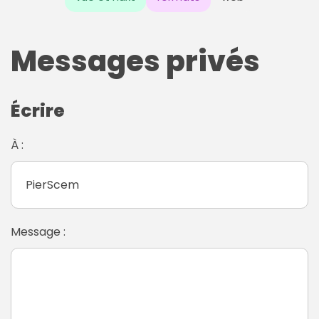
Messages privés
Écrire
À :
Message :