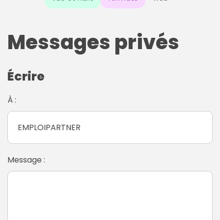
Messages privés
Écrire
À :
Message :