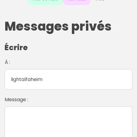
Messages privés
Écrire
À :
Message :