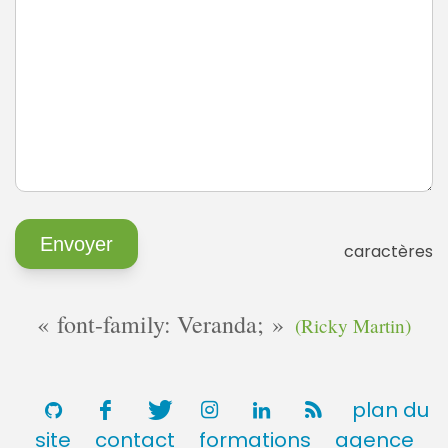
caractères
font-family: Veranda;
(Ricky Martin)
plan du
site
contact
formations
agence