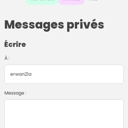
Messages privés
Écrire
À :
Message :