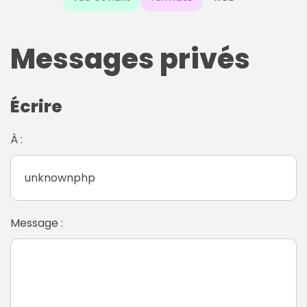
Messages privés
Écrire
À :
Message :