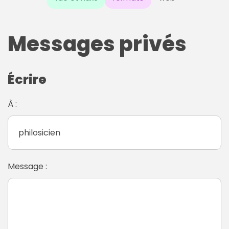
Messages privés
Écrire
À :
Message :