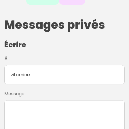
Messages privés
Écrire
À :
Message :