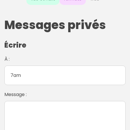
Messages privés
Écrire
À :
Message :