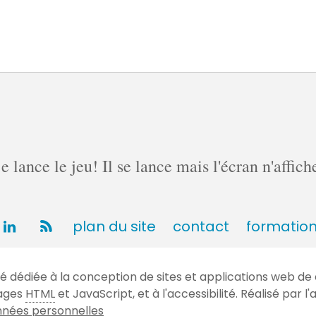
lance le jeu! Il se lance mais l'écran n'affich
plan du site
contact
formatio
dédiée à la conception de sites et applications web de 
gages
HTML
et JavaScript, et à l'accessibilité. Réalisé par
nées personnelles