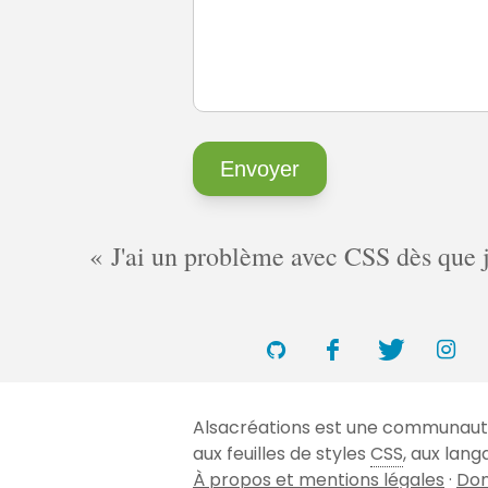
J'ai un problème avec CSS dès que je 
Alsacréations est une communauté 
aux feuilles de styles
CSS
, aux lan
À propos et mentions légales
·
Don