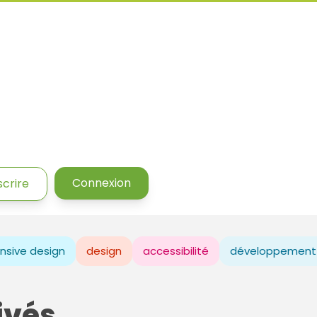
Connexion
scrire
nsive design
design
accessibilité
développement
ivés