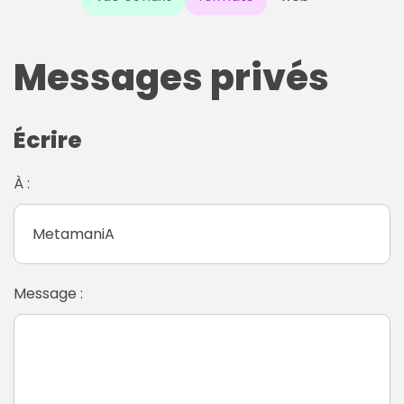
Messages privés
Écrire
À :
Message :