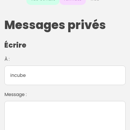
Messages privés
Écrire
À :
Message :