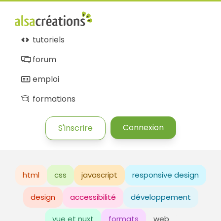
tutoriels
forum
emploi
formations
Connexion
S'inscrire
html
css
javascript
responsive design
design
accessibilité
développement
vue et nuxt
formats
web