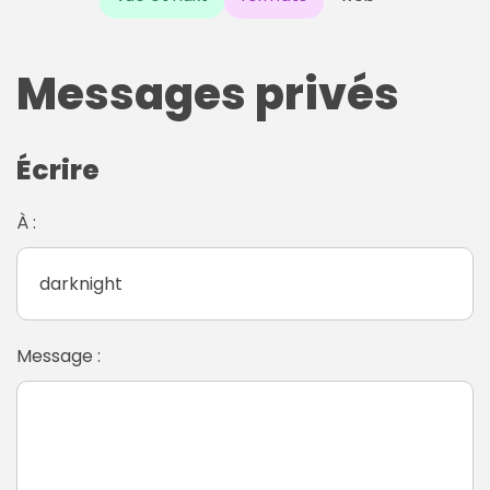
Messages privés
Écrire
À :
Message :