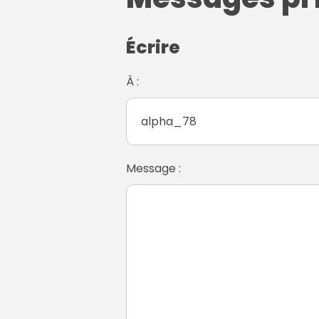
Écrire
À :
Message :