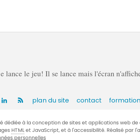
lance le jeu! Il se lance mais l'écran n'affich
plan du site
contact
formatio
dédiée à la conception de sites et applications web de 
gages
HTML
et JavaScript, et à l'accessibilité. Réalisé par
nées personnelles