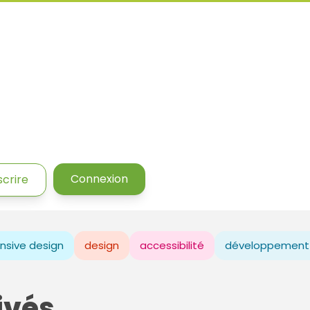
Connexion
scrire
nsive design
design
accessibilité
développement
ivés