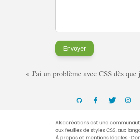
J'ai un problème avec CSS dès que je 
Alsacréations est une communauté 
aux feuilles de styles
CSS
, aux lan
À propos et mentions légales
·
Don