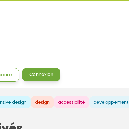
Connexion
scrire
nsive design
design
accessibilité
développement
ivés