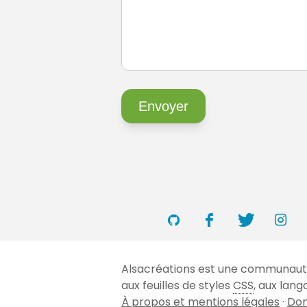
Alsacréations est une communauté 
aux feuilles de styles
CSS
, aux lan
À propos et mentions légales
·
Don