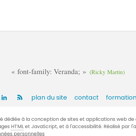
font-family: Veranda;
(Ricky Martin)
plan du site
contact
formatio
dédiée à la conception de sites et applications web de 
gages
HTML
et JavaScript, et à l'accessibilité. Réalisé par
nées personnelles