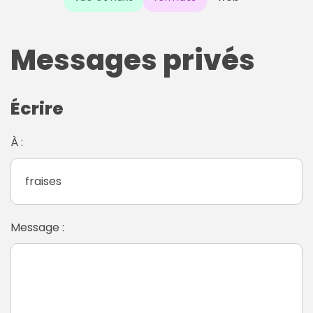
Messages privés
Écrire
À :
Message :