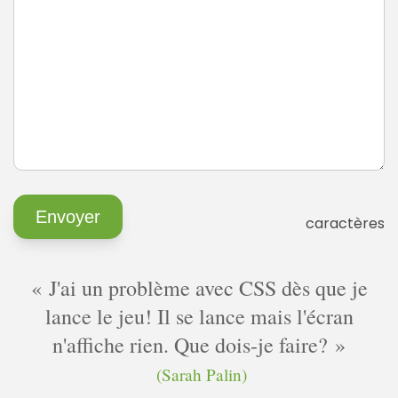
caractères
J'ai un problème avec CSS dès que je
lance le jeu! Il se lance mais l'écran
n'affiche rien. Que dois-je faire?
(Sarah Palin)