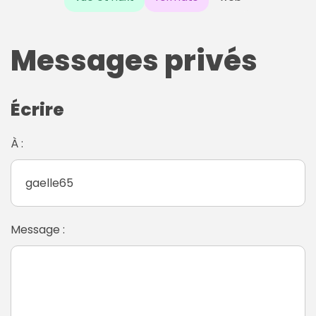
Messages privés
Écrire
À :
Message :