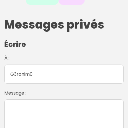
Messages privés
Écrire
À :
Message :