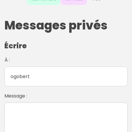
Messages privés
Écrire
À :
Message :