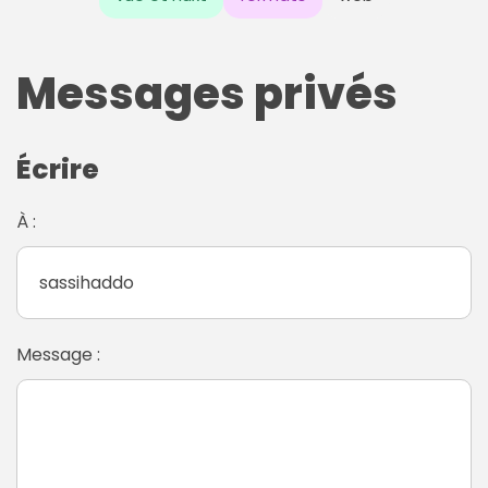
Messages privés
Écrire
À :
Message :