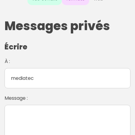
Messages privés
Écrire
À :
Message :