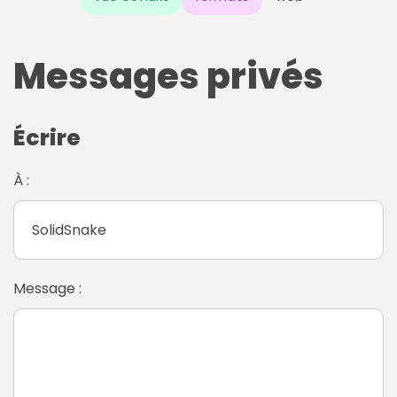
Messages privés
Écrire
À :
Message :