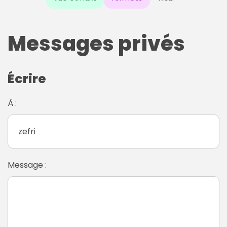
Messages privés
Écrire
À :
Message :