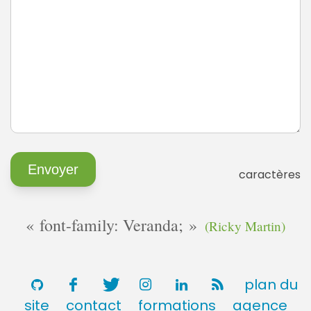
caractères
font-family: Veranda;
(Ricky Martin)
plan du
site
contact
formations
agence