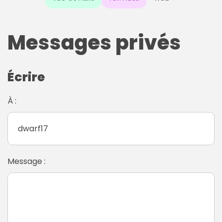
Messages privés
Écrire
À :
Message :