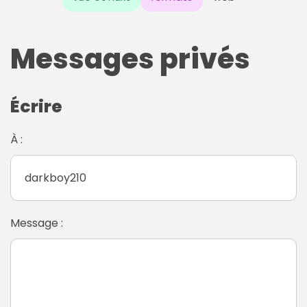
Messages privés
Écrire
À :
Message :