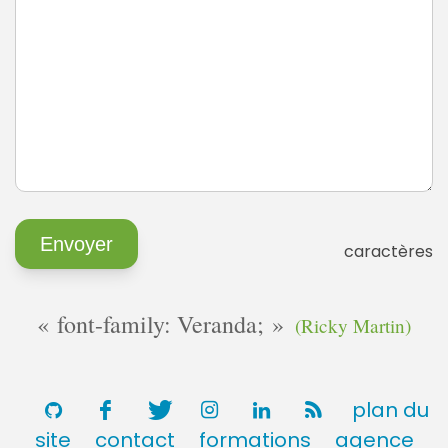
caractères
font-family: Veranda;
(Ricky Martin)
plan du
site
contact
formations
agence