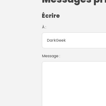
Écrire
À :
Message :