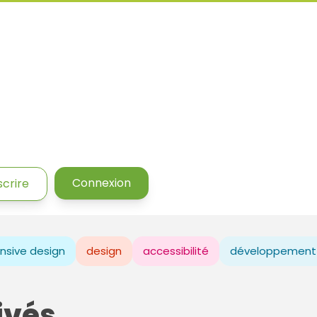
Connexion
scrire
nsive design
design
accessibilité
développement
ivés