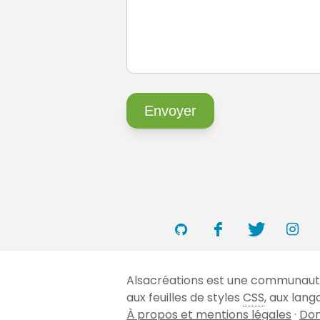
Alsacréations est une communauté 
aux feuilles de styles
CSS
, aux lan
À propos et mentions légales
·
Don