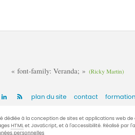
font-family: Veranda;
(Ricky Martin)
plan du site
contact
formatio
dédiée à la conception de sites et applications web de 
gages
HTML
et JavaScript, et à l'accessibilité. Réalisé par
nées personnelles