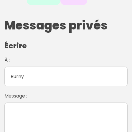
Messages privés
Écrire
À :
Message :