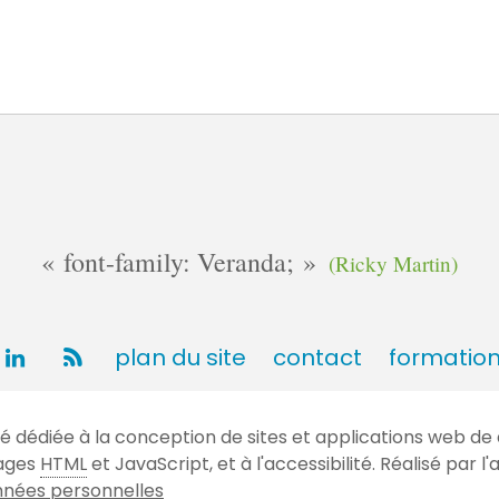
font-family: Veranda;
(Ricky Martin)
plan du site
contact
formatio
dédiée à la conception de sites et applications web de 
gages
HTML
et JavaScript, et à l'accessibilité. Réalisé par
nées personnelles