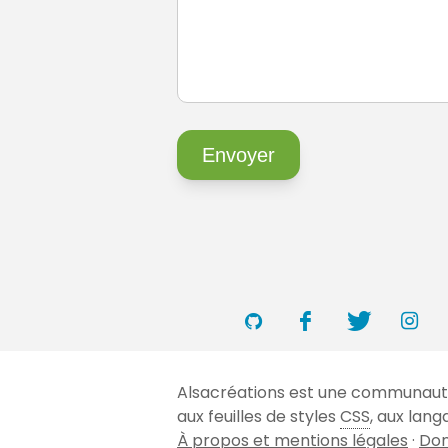
Alsacréations est une communauté 
aux feuilles de styles
CSS
, aux lan
À propos et mentions légales
·
Don