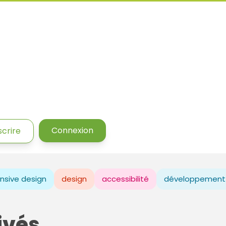
Connexion
scrire
nsive design
design
accessibilité
développement
ivés