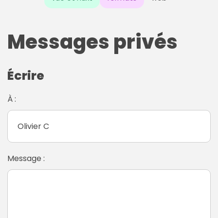
Messages privés
Écrire
À :
Message :