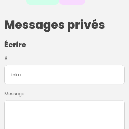
Messages privés
Écrire
À :
Message :