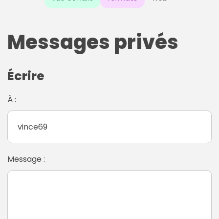
Messages privés
Écrire
À :
Message :