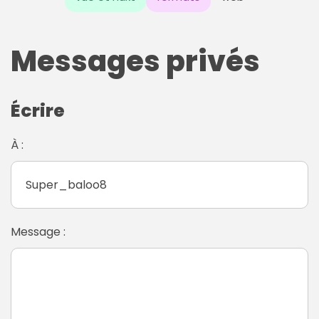
Messages privés
Écrire
À :
Message :