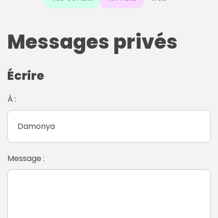
Messages privés
Écrire
À :
Message :