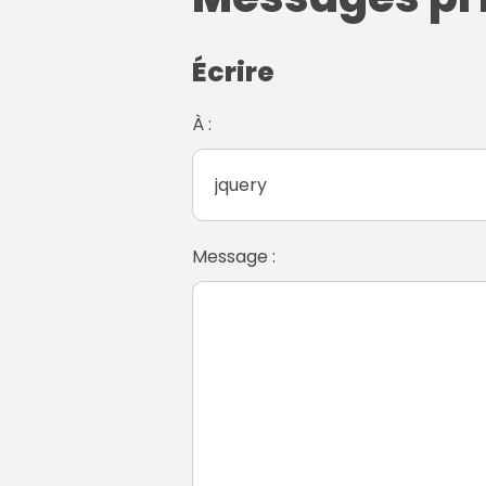
Écrire
À :
Message :