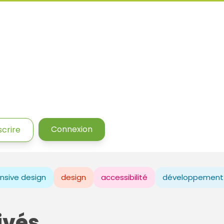
Connexion
scrire
nsive design
design
accessibilité
développement
ivés