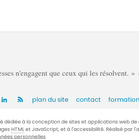
ses n'engagent que ceux qui les résolvent.
plan du site
contact
formatio
dédiée à la conception de sites et applications web de 
gages
HTML
et JavaScript, et à l'accessibilité. Réalisé par
nées personnelles