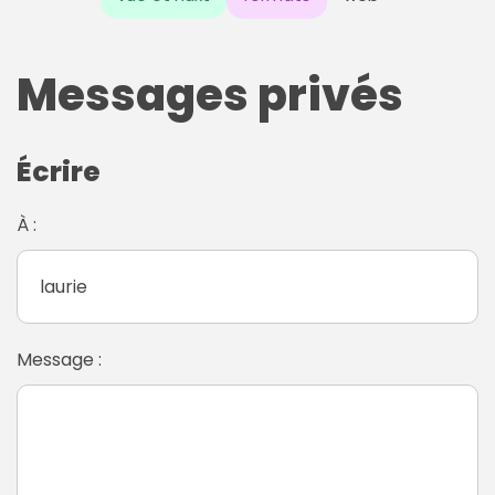
Messages privés
Écrire
À :
Message :