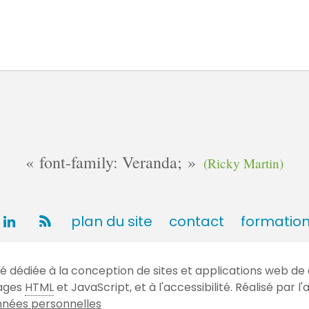
font-family: Veranda;
(Ricky Martin)
plan du site
contact
formatio
dédiée à la conception de sites et applications web de 
gages
HTML
et JavaScript, et à l'accessibilité. Réalisé par
nées personnelles