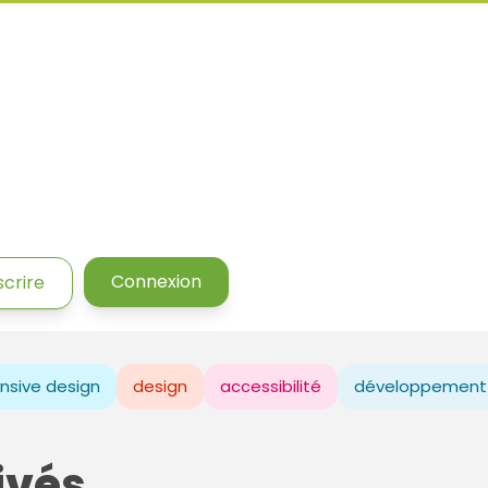
Connexion
scrire
nsive design
design
accessibilité
développement
ivés