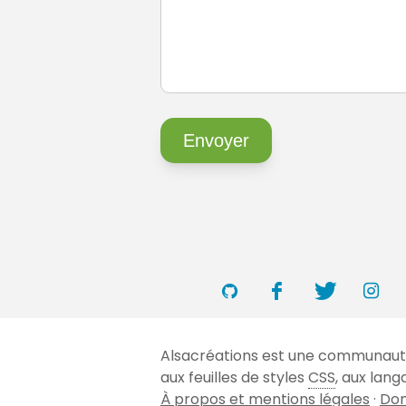
Alsacréations est une communauté 
aux feuilles de styles
CSS
, aux lan
À propos et mentions légales
·
Don