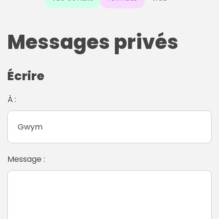
Messages privés
Écrire
À :
Message :