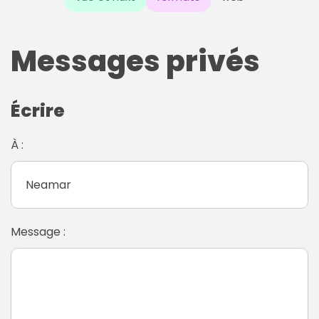
Messages privés
Écrire
À :
Message :