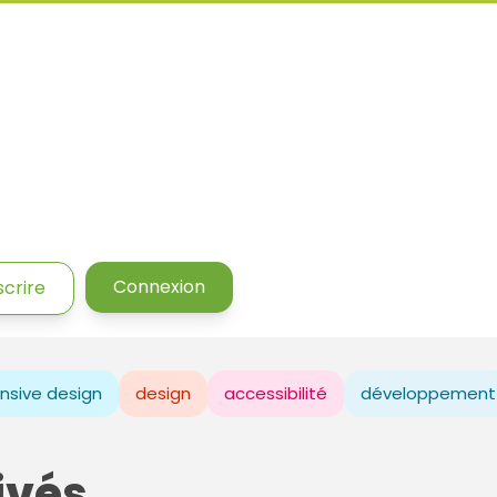
Connexion
scrire
nsive design
design
accessibilité
développement
ivés