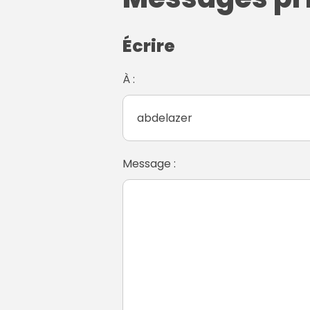
Écrire
À :
Message :