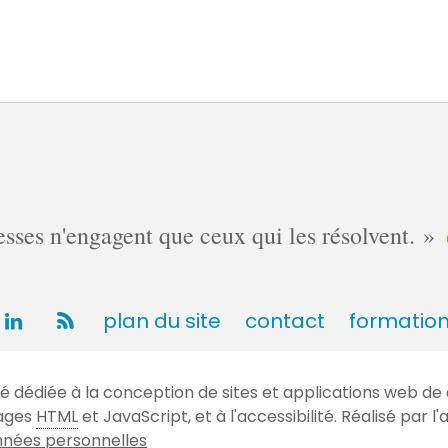
ses n'engagent que ceux qui les résolvent.
plan du site
contact
formatio
dédiée à la conception de sites et applications web de 
gages
HTML
et JavaScript, et à l'accessibilité. Réalisé par
nées personnelles