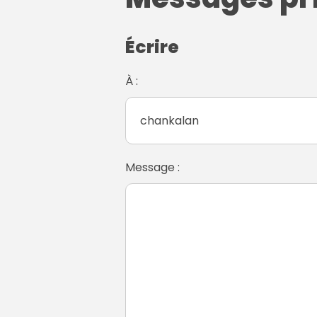
Écrire
À :
Message :