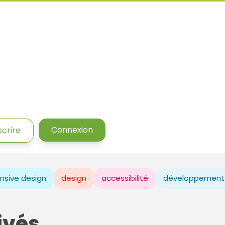
Connexion
scrire
nsive design
design
accessibilité
développement
ivés