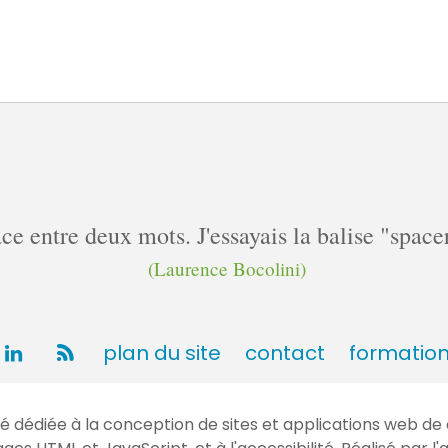
pace entre deux mots. J'essayais la balise "spa
(Laurence Bocolini)
plan du site
contact
formatio
dédiée à la conception de sites et applications web de 