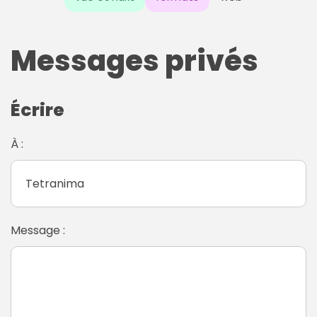
Messages privés
Écrire
À :
Message :