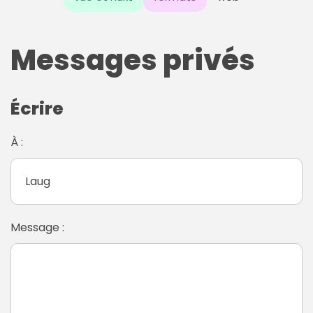
Messages privés
Écrire
À :
Message :