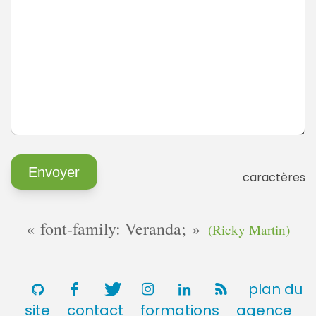
caractères
font-family: Veranda;
(Ricky Martin)
plan du
site
contact
formations
agence