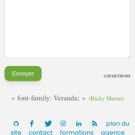
caractères
font-family: Veranda;
(Ricky Martin)
plan du
site
contact
formations
agence