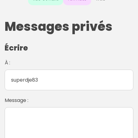
Messages privés
Écrire
À :
Message :