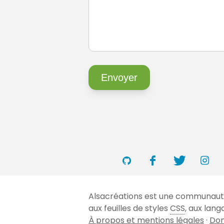
Alsacréations est une communauté 
aux feuilles de styles
CSS
, aux lan
À propos et mentions légales
·
Don