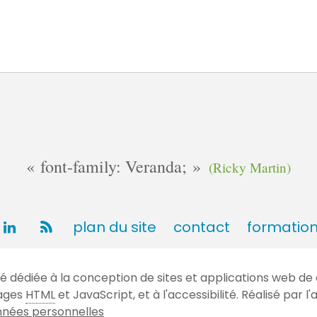
font-family: Veranda;
(Ricky Martin)
plan du site
contact
formatio
dédiée à la conception de sites et applications web de 
gages
HTML
et JavaScript, et à l'accessibilité. Réalisé par
nées personnelles