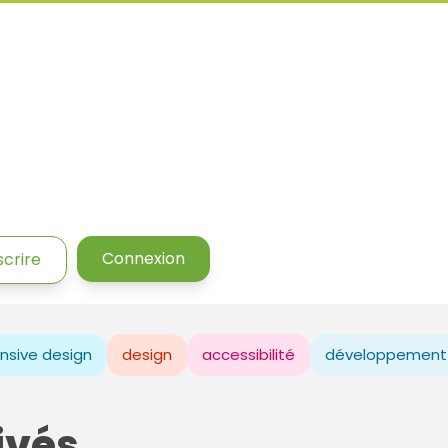
Connexion
scrire
nsive design
design
accessibilité
développement
ivés