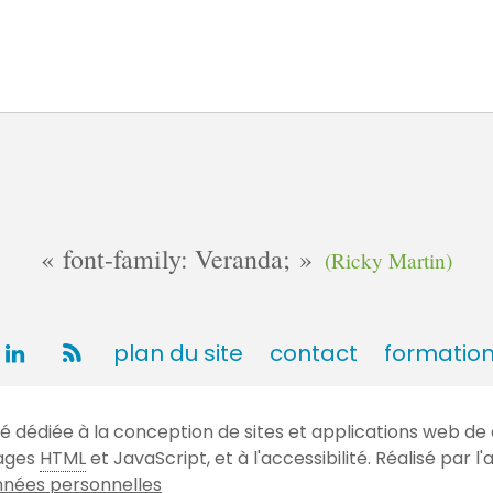
font-family: Veranda;
(Ricky Martin)
plan du site
contact
formatio
dédiée à la conception de sites et applications web de 
gages
HTML
et JavaScript, et à l'accessibilité. Réalisé par
nées personnelles