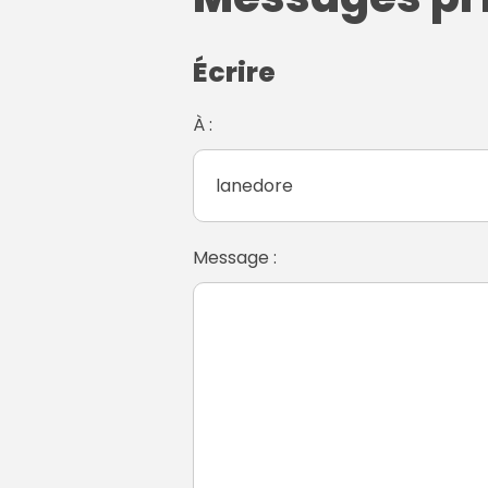
Écrire
À :
Message :