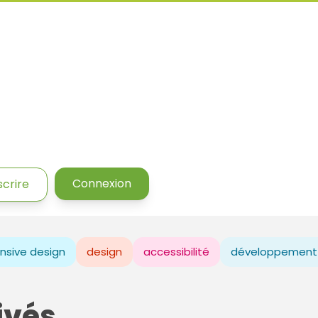
Connexion
scrire
nsive design
design
accessibilité
développement
ivés