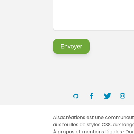
Alsacréations est une communauté 
aux feuilles de styles
CSS
, aux lan
À propos et mentions légales
·
Don