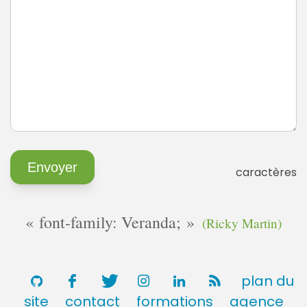
caractères
font-family: Veranda;
(Ricky Martin)
plan du
site
contact
formations
agence