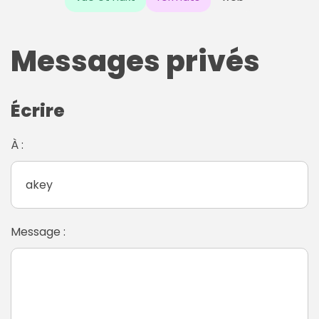
Messages privés
Écrire
À :
Message :