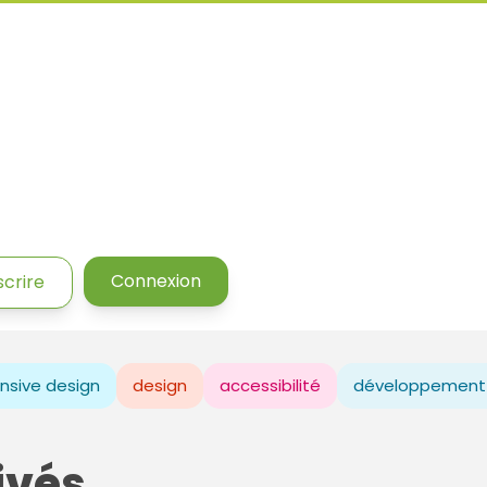
Connexion
scrire
nsive design
design
accessibilité
développement
ivés