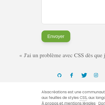
J'ai un problème avec CSS dès que je 
Alsacréations est une communauté 
aux feuilles de styles
CSS
, aux lan
À propos et mentions légales
·
Don