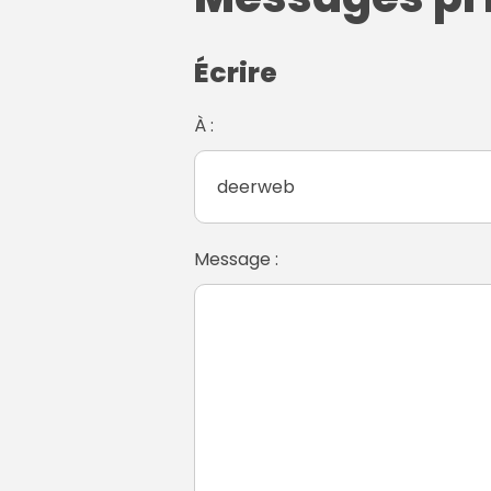
Écrire
À :
Message :