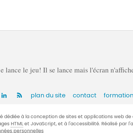
lance le jeu! Il se lance mais l'écran n'affich
plan du site
contact
formatio
dédiée à la conception de sites et applications web de 
gages
HTML
et JavaScript, et à l'accessibilité. Réalisé par
nées personnelles