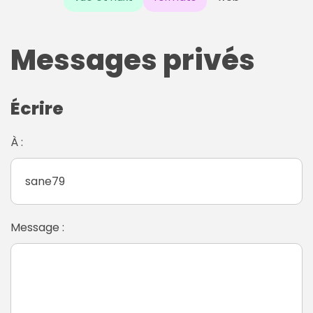
Messages privés
Écrire
À :
Message :