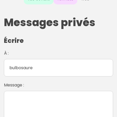
Messages privés
Écrire
À :
Message :