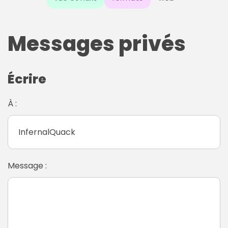
Messages privés
Écrire
À :
Message :